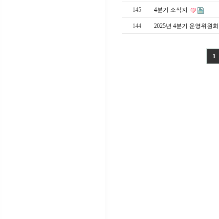
145
4분기 소식지
144
2025년 4분기 운영위원
1