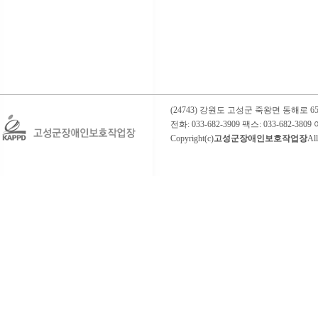
(24743) 강원도 고성군 죽왕면 동해로
전화: 033-682-3909 팩스: 033-682-3809 이
Copyright(c)
고성군장애인보호작업장
All