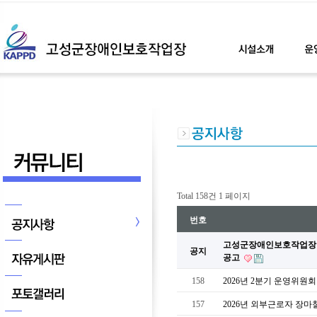
Total 158건
1 페이지
번호
고성군장애인보호작업장 신
공지
공고
158
2026년 2분기 운영위원
157
2026년 외부근로자 장