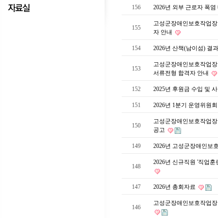
156
2026년 외부 근로자 폭
고성군장애인보호작업장 ‘
155
자 안내
154
2026년 산책(남이섬) 
고성군장애인보호작업장 신
153
서류전형 합격자 안내
152
2025년 후원금 수입 및
151
2026년 1분기 운영위원
고성군장애인보호작업장 신
150
공고
149
2026년 고성군장애인보
2026년 신규직원 '직업
148
147
2026년 총회자료
고성군장애인보호작업장 신
146